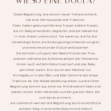
WIESO EINE DOULA?
Diese Begleitung, die wie ein neuer Trend erscheint,
hat eine Jahrtausende alte Tradition.
Stets haben geburtserfahrene Frauen andere Frauen,
die ihr Baby erwarteten, begleitet und die Hebamme
in ihrer Arbeit unterstützt. Sie waren es, die für die
notwendige Ruhe, die Rückzugsmöglichkeiten sorgten
und eine emotionale Stütze verkörperten.
Sie konnten sich ganz den Bedürfnissen der Frau
widmen während die Aufmerksamkeit der Hebamme
immer auch auf den Geburtsverlauf und das Baby
gerichtet waren. Erst durch den Wechsel zur
Klinikgeburt in den 50er und 60er Jahren brach diese
Tradition ab. Die Wiederbelebung dieser zusätzlichen
Begleitung kommt aus Amerika. Mittlerweile finden sich
jedoch immer mehr Menschen auf der ganzen Welt, die
sich daran erinnern,
wie unendlich wertvoll die Begleitung durch eine DOULA
auf dem Weg in eine selbstbestimmte Geburt