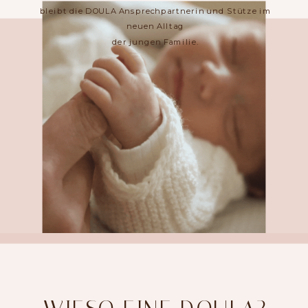
bleibt die DOULA Ansprechpartnerin und Stütze im
neuen Alltag
der jungen Familie.