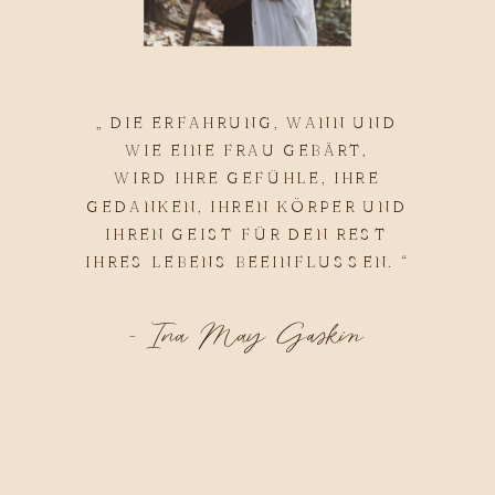
„ DIE ERFAHRUNG, WANN UND
WIE EINE FRAU GEBÄRT,
WIRD IHRE GEFÜHLE, IHRE
GEDANKEN, IHREN KÖRPER UND
IHREN GEIST FÜR DEN REST
IHRES LEBENS BEEINFLUSSEN. “
- Ina May Gaskin