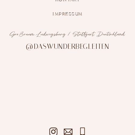
IMPRESSUM
Großraum Ludwigsburg / Stuttgart, Deutschland
@DASWUNDERBEGLEITEN