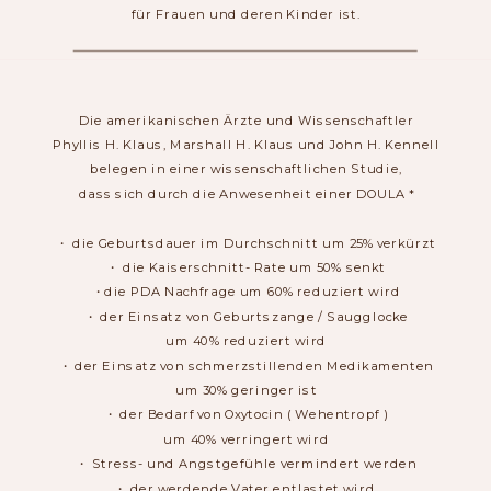
für Frauen und deren Kinder ist.
Die amerikanischen Ärzte und Wissenschaftler
Phyllis H. Klaus, Marshall H. Klaus und John H. Kennell
belegen in einer wissenschaftlichen Studie,
dass sich durch die Anwesenheit einer DOULA *
・ die Geburtsdauer im Durchschnitt um 25% verkürzt
・ die Kaiserschnitt- Rate um 50% senkt
・die PDA Nachfrage um 60% reduziert wird
・ der Einsatz von Geburtszange / Saugglocke
um 40% reduziert wird
・ der Einsatz von schmerzstillenden Medikamenten
um 30% geringer ist
・ der Bedarf von Oxytocin ( Wehentropf )
um 40% verringert wird
・ Stress- und Angstgefühle vermindert werden
・ der werdende Vater entlastet wird,