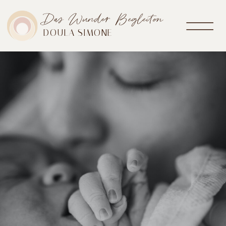
Das Wunder Begleiten
DOULA SIMONE