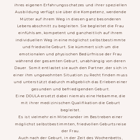
ihres eigenen Erfahrungsschatzes und ihrer speziellen
Ausbildung verfügt sie über die Kompetenz, werdende
Mütter auf ihrem Weg in diesen ganz besonderen
Lebensabschnitt zu begleiten. Sie begleitet die Frau
einfühlsam, kompetent und ganzheitlich auf ihrem
individuellen Weg in eine möglichst selbstbestimmte
und friedvolle Geburt. Sie kümmert sich um die
emotionalen und physischen Bedürfnisse der Frau
während der gesamten Geburt, unabhängig von deren
Dauer. Somit entlastet sie auch den Partner, der sich in
einer ihm ungewohnten Situation zu Recht finden muss
und unterstützt dadurch maßgeblich das Erleben einer
gesunden und befriedigenden Geburt.
Eine DOULA ersetzt dabei niemals eine Hebamme, die
mit ihrer medizinischen Qualifikation die Geburt
begleitet.
Es ist vielmehr ein Miteinander im Bestreben einer
möglichst selbstbestimmten, friedvollen Geburtsreise
der Frau.
Auch nach der Geburt, in der Zeit des Wochenbetts,